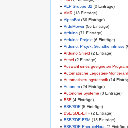
AEP Gruppe B2
(0 Einträge)
AMR
(18 Einträge)
AlphaBot
(66 Einträge)
ArduMower
(56 Einträge)
Arduino
(71 Einträge)
Arduino: Projekt
(6 Einträge)
Arduino: Projekt Grundkenntnisse
(
Arduino Shield
(2 Einträge)
Atmel
(2 Einträge)
Auswahl eines geeigneten Progra
Automatische Legostein-Montieran
Automatisierungstechnik
(14 Einträ
Autonom
(24 Einträge)
Autonome Systeme
(8 Einträge)
BSE
(4 Einträge)
BSE/SDE
(5 Einträge)
BSE/SDE-EHF
(2 Einträge)
BSE/SDE-ESM
(18 Einträge)
BSE/SDE-EnergieHaus
(7 Einträge