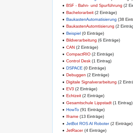
BSF - Bahn- und Spurführung
(2 Ei
Bachelorarbeit
(2 Einträge)
BaukastenAutomatisierung
(38 Eint
BaukastenAutomtisierung
(2 Einträ
Beispiel
(0 Einträge)
Bildverarbeitung
(6 Einträge)
CAN
(2 Einträge)
CompactRIO
(2 Einträge)
Control Desk
(1 Eintrag)
DSPACE
(0 Einträge)
Debuggen
(2 Einträge)
Digitale Signalverarbeitung
(2 Eintr
EV3
(2 Einträge)
Echtzeit
(2 Einträge)
Gesamtschule Lippstadt
(1 Eintrag)
HowTo
(91 Einträge)
Iframe
(13 Einträge)
JetBot ROS AI Roboter
(2 Einträge)
JetRacer
(4 Einträge)