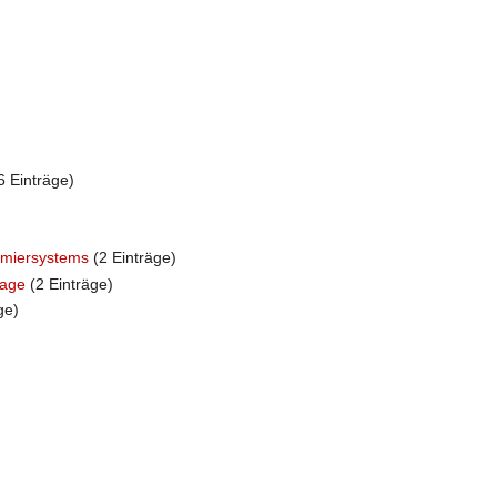
6 Einträge)
mmiersystems
(2 Einträge)
lage
(2 Einträge)
ge)
)