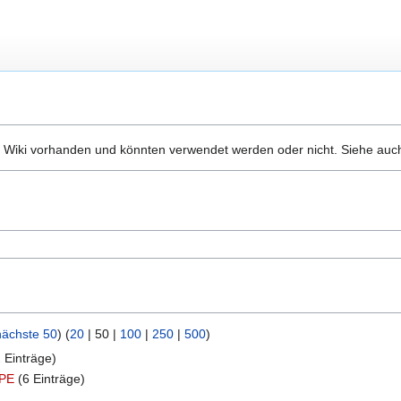
 Wiki vorhanden und könnten verwendet werden oder nicht. Siehe auch
nächste 50
) (
20
|
50
|
100
|
250
|
500
)
 Einträge)
GPE
(6 Einträge)