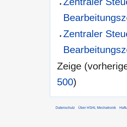
Zentraler Ste
Bearbeitungs
Zentraler Ste
Bearbeitungsz
Zeige (
vorherig
500
)
Datenschutz
Über HSHL Mechatronik
Haft