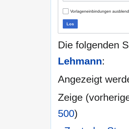
Vorlageneinbindungen ausblen
Los
Die folgenden S
Lehmann
:
Angezeigt werde
Zeige (
vorherig
500
)