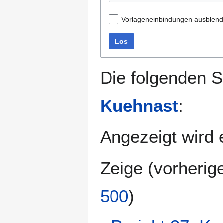
Vorlageneinbindungen ausblen
Los
Die folgenden S
Kuehnast
:
Angezeigt wird e
Zeige (
vorherig
500
)