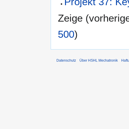
Projekt 37: Ke
Zeige (
vorherig
500
)
Datenschutz
Über HSHL Mechatronik
Haft