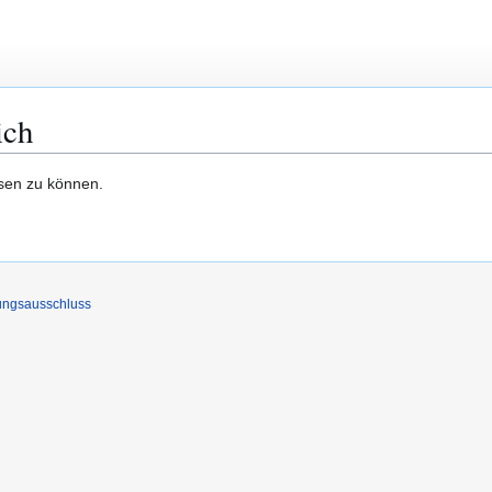
ich
esen zu können.
ungsausschluss