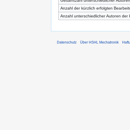
Gesamtzahl unterschiedlicher Autore
Anzahl der kürzlich erfolgten Bearbei
Anzahl unterschiedlicher Autoren der 
Datenschutz
Über HSHL Mechatronik
Haft