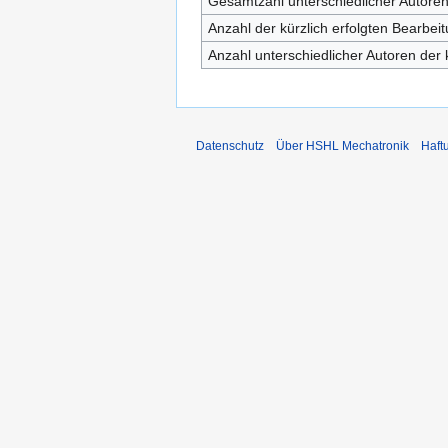
Gesamtzahl unterschiedlicher Autore
Anzahl der kürzlich erfolgten Bearbei
Anzahl unterschiedlicher Autoren der 
Datenschutz
Über HSHL Mechatronik
Haft