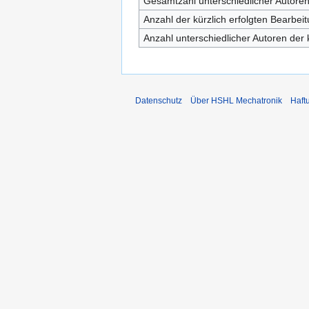
Gesamtzahl unterschiedlicher Autore
Anzahl der kürzlich erfolgten Bearbei
Anzahl unterschiedlicher Autoren der 
Datenschutz
Über HSHL Mechatronik
Haft