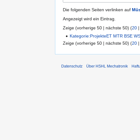
Die folgenden Seiten verlinken auf
Müs
Angezeigt wird ein Eintrag.
Zeige (
vorherige 50
|
nächste 50
) (
20
Kategorie:ProjekteET MTR BSE W
Zeige (
vorherige 50
|
nächste 50
) (
20
Datenschutz
Über HSHL Mechatronik
Haft